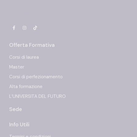
Richiedi info
+39 392 23 60 549
Offerta Formativa
Corsi di laurea
Master
Corsi di perfezionamento
Alta formazione
L’UNIVERSITA DEL FUTURO
Sede
Info Utili
Termini e condizioni