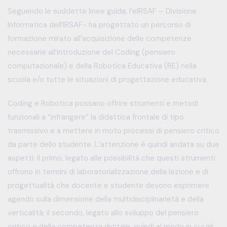
Seguendo le suddette linee guida, l’eIRSAF – Divisione
Informatica dell’IRSAF- ha progettato un percorso di
formazione mirato all’acquisizione delle competenze
necessarie all’introduzione del Coding (pensiero
computazionale) e della Robotica Educativa (RE) nella
scuola e/o tutte le situazioni di progettazione educativa.
Coding e Robotica possano offrire strumenti e metodi
funzionali a “infrangere” la didattica frontale di tipo
trasmissivo e a mettere in moto processi di pensiero critico
da parte dello studente. L’attenzione è quindi andata su due
aspetti: il primo, legato alle possibilità che questi strumenti
offrono in termini di laboratorializzazione della lezione e di
progettualità che docente e studente devono esprimere
agendo sulla dimensione della multidisciplinarietà e della
verticalità; il secondo, legato allo sviluppo del pensiero
critico e della competenza digitale, quindi al modo in cui gli