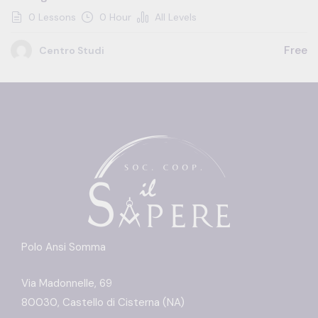
0 Lessons
0 Hour
All Levels
Free
Centro Studi
Polo Ansi Somma
Via Madonnelle, 69
80030, Castello di Cisterna (NA)