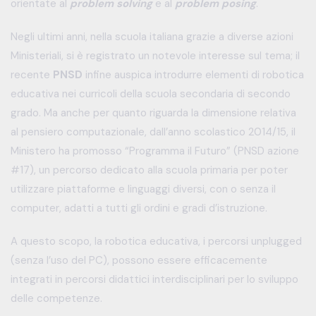
orientate al
problem solving
e al
problem posing
.
Negli ultimi anni, nella scuola italiana grazie a diverse azioni
Ministeriali, si è registrato un notevole interesse sul tema; il
recente
PNSD
infine auspica introdurre elementi di robotica
educativa nei curricoli della scuola secondaria di secondo
grado. Ma anche per quanto riguarda la dimensione relativa
al pensiero computazionale, dall’anno scolastico 2014/15, il
Ministero ha promosso “Programma il Futuro” (PNSD azione
#17), un percorso dedicato alla scuola primaria per poter
utilizzare piattaforme e linguaggi diversi, con o senza il
computer, adatti a tutti gli ordini e gradi d’istruzione.
A questo scopo, la robotica educativa, i percorsi unplugged
(senza l’uso del PC), possono essere efficacemente
integrati in percorsi didattici interdisciplinari per lo sviluppo
delle competenze.