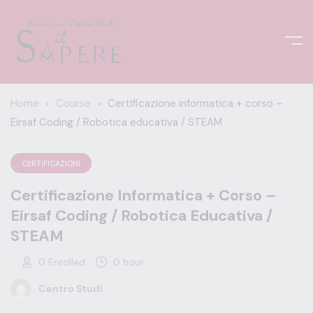
Home
Course
Certificazione informatica + corso –
Eirsaf Coding / Robotica educativa / STEAM
CERTIFICAZIONI
Certificazione Informatica + Corso –
Eirsaf Coding / Robotica Educativa /
STEAM
0
Enrolled
0 hour
Centro Studi