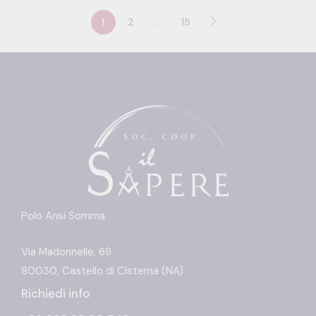
1
2
…
15
Polo Ansi Somma
Via Madonnelle, 69
80030, Castello di Cisterna (NA)
Richiedi info