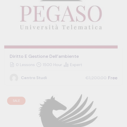
Diritto E Gestione Dell’ambiente
0 Lessons
1500 Hour
Expert
Free
€1,200.00
Centro Studi
SALE