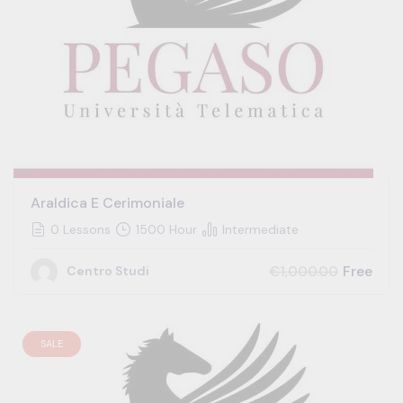
Araldica E Cerimoniale
0 Lessons
1500 Hour
Intermediate
Free
€1,000.00
Centro Studi
SALE