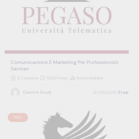
Comunicazione E Marketing Per Professionisti
Sanitari
0 Lessons
1500 Hour
Intermediate
Free
€1,000.00
Centro Studi
SALE