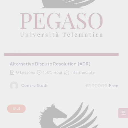
Alternative Dispute Resolution (ADR)
0 Lessons
1500 Hour
Intermediate
Free
€1,000.00
Centro Studi
SALE