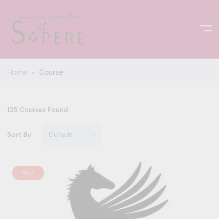
Home
Course
135
Courses Found
Sort By:
SALE