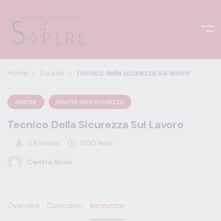
Home
Course
Tecnico della sicurezza sul lavoro
MASTER
MASTER AREA SICUREZZA
Tecnico Della Sicurezza Sul Lavoro
0
Enrolled
1500 hour
Centro Studi
Overview
Curriculum
Instructor