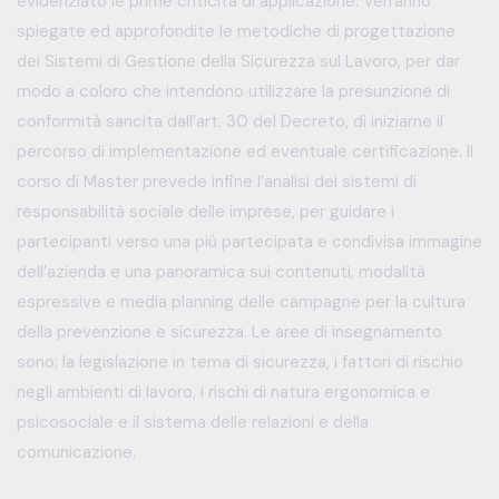
evidenziato le prime criticità di applicazione. Verranno
spiegate ed approfondite le metodiche di progettazione
dei Sistemi di Gestione della Sicurezza sul Lavoro, per dar
modo a coloro che intendono utilizzare la presunzione di
conformità sancita dall’art. 30 del Decreto, di iniziarne il
percorso di implementazione ed eventuale certificazione. Il
corso di Master prevede infine l’analisi dei sistemi di
responsabilità sociale delle imprese, per guidare i
partecipanti verso una più partecipata e condivisa immagine
dell’azienda e una panoramica sui contenuti, modalità
espressive e media planning delle campagne per la cultura
della prevenzione e sicurezza. Le aree di insegnamento
sono: la legislazione in tema di sicurezza, i fattori di rischio
negli ambienti di lavoro, i rischi di natura ergonomica e
psicosociale e il sistema delle relazioni e della
comunicazione.