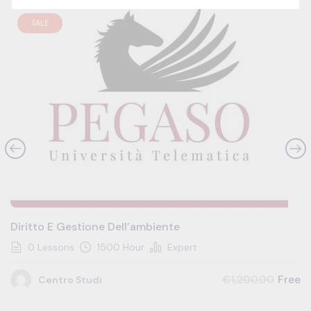
SALE
Diritto E Gestione Dell’ambiente
0 Lessons
1500 Hour
Expert
Free
€1,200.00
Centro Studi