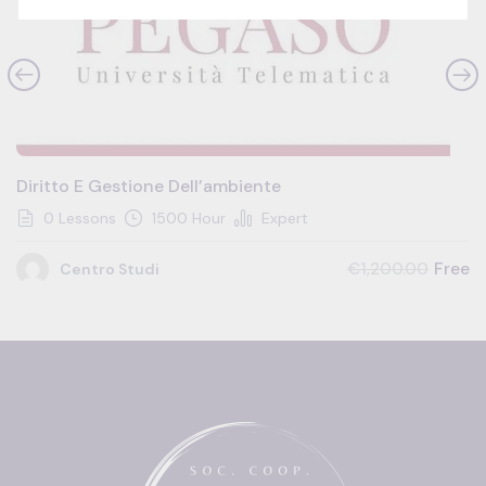
Diritto E Gestione Dell’ambiente
0 Lessons
1500 Hour
Expert
Free
€1,200.00
Centro Studi