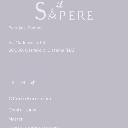
Polo Ansi Somma
Via Madonnelle, 69
80030, Castello di Cisterna (NA)
Richiedi info
+39 392 23 60 549
Offerta Formativa
Corsi di laurea
Master