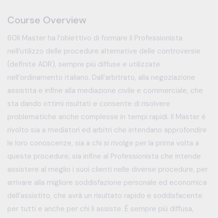
Course Overview
60Il Master ha l’obiettivo di formare il Professionista
nell’utilizzo delle procedure alternative delle controversie
(definite ADR), sempre più diffuse e utilizzate
nell’ordinamento italiano. Dall’arbitrato, alla negoziazione
assistita e infine alla mediazione civile e commerciale, che
sta dando ottimi risultati e consente di risolvere
problematiche anche complesse in tempi rapidi. Il Master è
rivolto sia a mediatori ed arbitri che intendano approfondire
le loro conoscenze, sia a chi si rivolge per la prima volta a
queste procedure, sia infine al Professionista che intende
assistere al meglio i suoi clienti nelle diverse procedure, per
arrivare alla migliore soddisfazione personale ed economica
dell’assistito, che avrà un risultato rapido e soddisfacente
per tutti e anche per chi li assiste. È sempre più diffusa,