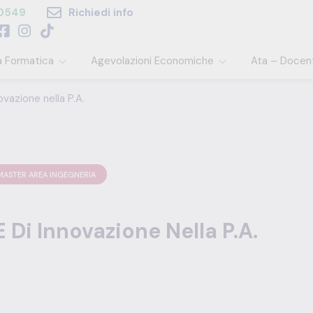
60549
Richiedi info
a Formatica
Agevolazioni Economiche
Ata – Docen
vazione nella P.A.
MASTER AREA INGEGNERIA
 Di Innovazione Nella P.A.