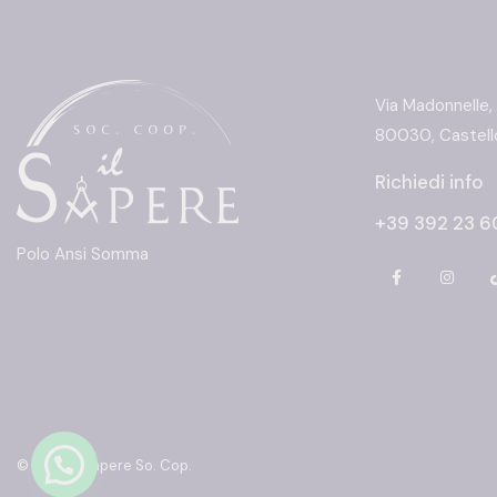
Via Madonnelle,
80030, Castello
Richiedi info
+39 392 23 6
Polo Ansi Somma
© 2026 Il Sapere So. Cop.