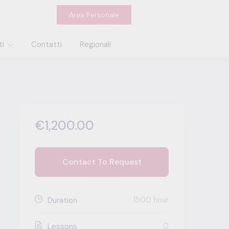
Area Personale
ti
Contatti
Regionali
€1,200.00
Contact To Request
1500 hour
Duration
0
Lessons