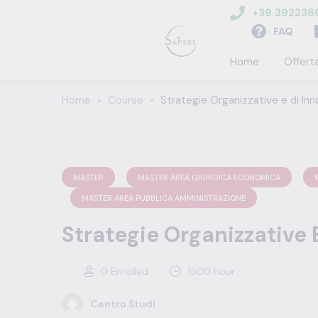
+39 39223
FAQ
Home
Offert
Home
Course
Strategie Organizzative e di Inno
MASTER
MASTER AREA GIURIDICA ECONOMICA
MASTER AREA PUBBLICA AMMINISTRAZIONE
Strategie Organizzative E
0
Enrolled
1500 hour
Centro Studi