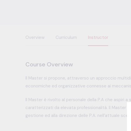
Overview
Curriculum
Instructor
Course Overview
Il Master si propone, attraverso un approccio multidi
economiche ed organizzative connesse ai meccanis
Il Master è rivolto al personale della P.A che aspiri a s
caratterizzati da elevata professionalità. Il Master in
gestione ed alla direzione delle P.A. nell’attuale 