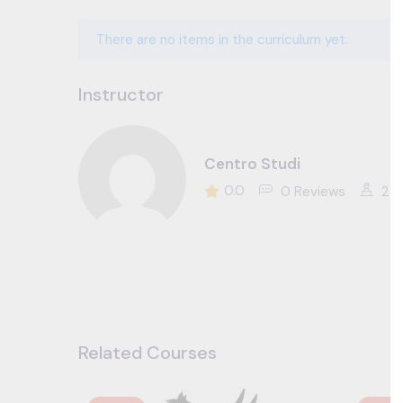
There are no items in the curriculum yet.
Instructor
Centro Studi
0.0
0 Reviews
2 S
Related Courses