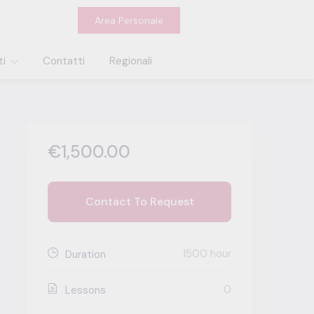
Area Personale
ti
Contatti
Regionali
€1,500.00
Contact To Request
1500 hour
Duration
0
Lessons