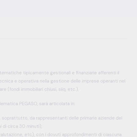
tematiche tipicamente gestionali e finanziarie afferenti il
tecnica e operativa nella gestione delle imprese operanti nel
 (fondi immobiliari chiusi, siiq, etc.).
lematica PEGASO, sarà articolata in:
e, soprattutto, da rappresentanti delle primarie aziende del
 di circa 30 minuti);
valutazione, etc), con i dovuti approfondimenti di ciascuna