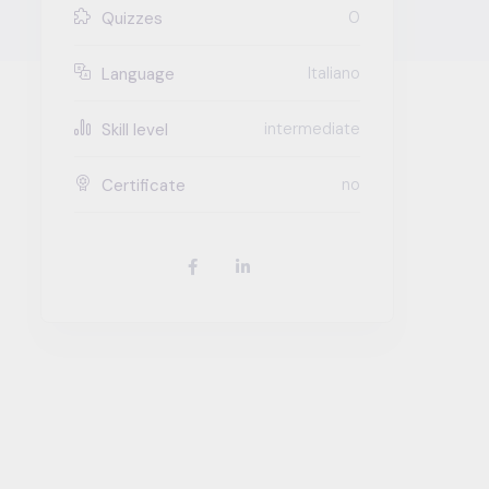
0
Quizzes
Italiano
Language
intermediate
Skill level
no
Certificate