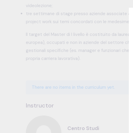
videolezione;
tre settimane di stage presso aziende associate ad As
project work sui temi concordati con le medesime a
Il target del Master di I livello è costituito da laure
europea), occupati e non in aziende del settore c
gestionali specifiche (es. manager e funzionari che i
propria carriera lavorativa).
There are no items in the curriculum yet.
Instructor
Centro Studi