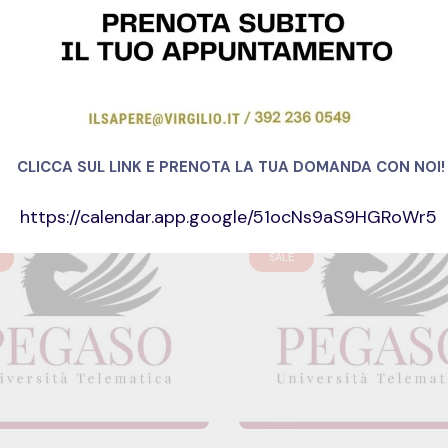
tudents
245 Courses
CLICCA SUL LINK E PRENOTA LA TUA DOMANDA CON NOI!
https://calendar.app.google/51ocNs9aS9HGRoWr5
SALE