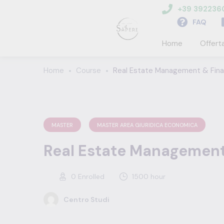
+39 39223
FAQ
Home
Offert
Home
Course
Real Estate Management & Fin
MASTER
MASTER AREA GIURIDICA ECONOMICA
Real Estate Management
0
Enrolled
1500 hour
Centro Studi