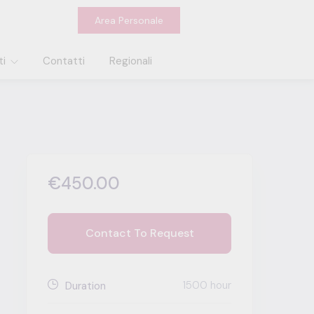
Area Personale
ti
Contatti
Regionali
€450.00
Contact To Request
1500 hour
Duration