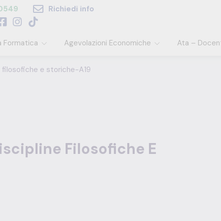
60549
Richiedi info
a Formatica
Agevolazioni Economiche
Ata – Docen
e filosofiche e storiche-A19
iscipline Filosofiche E