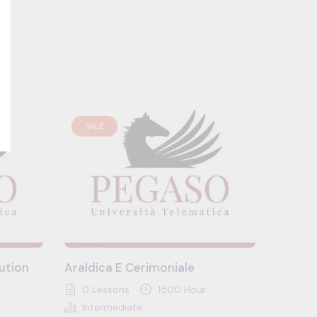
SALE
ution
Araldica E Cerimoniale
0 Lessons
1500 Hour
Intermediate