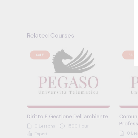
Related Courses
SALE
SALE
Diritto E Gestione Dell’ambiente
Comuni
Profess
0 Lessons
1500 Hour
0 Les
Expert