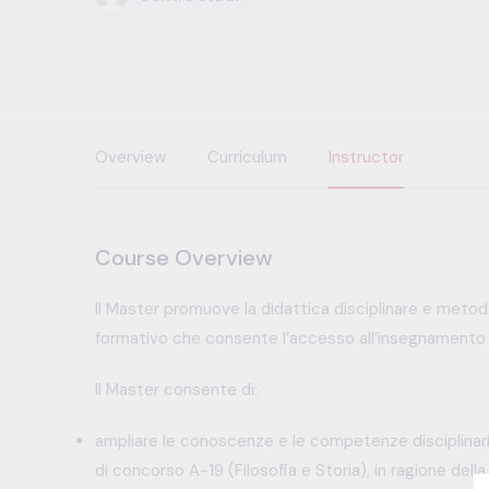
Overview
Curriculum
Instructor
Course Overview
Il Master promuove la didattica disciplinare e metod
formativo che consente l’accesso all’insegnamento de
Il Master consente di:
ampliare le conoscenze e le competenze disciplinari u
di concorso A-19 (Filosofia e Storia), in ragione del