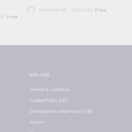
Free
Centro Studi
€1,000.00
Free
.00
Info Utili
Termini e condizioni
Cookie Policy (UE)
Dichiarazione sulla Privacy (UE)
Imprint