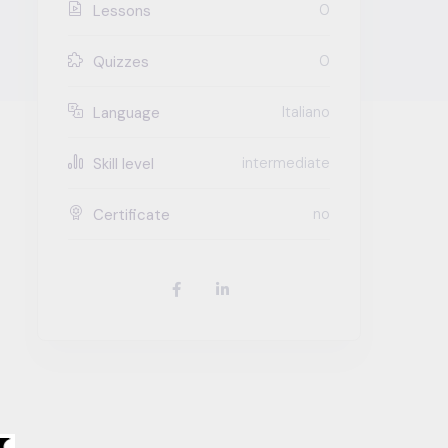
0
Lessons
0
Quizzes
Italiano
Language
intermediate
Skill level
no
Certificate