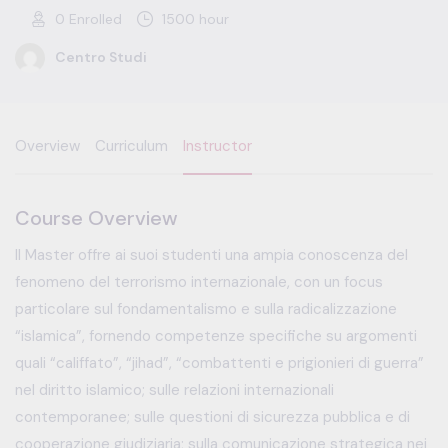
0
Enrolled
1500 hour
Centro Studi
Overview
Curriculum
Instructor
Course Overview
Il Master offre ai suoi studenti una ampia conoscenza del
fenomeno del terrorismo internazionale, con un focus
particolare sul fondamentalismo e sulla radicalizzazione
“islamica”, fornendo competenze specifiche su argomenti
quali “califfato”, “jihad”, “combattenti e prigionieri di guerra”
nel diritto islamico; sulle relazioni internazionali
contemporanee; sulle questioni di sicurezza pubblica e di
cooperazione giudiziaria; sulla comunicazione strategica nei