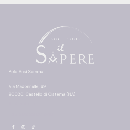
Polo Ansi Somma
Via Madonnelle, 69
80030, Castello di Cisterna (NA)
Richiedi info
+39 392 23 60 549