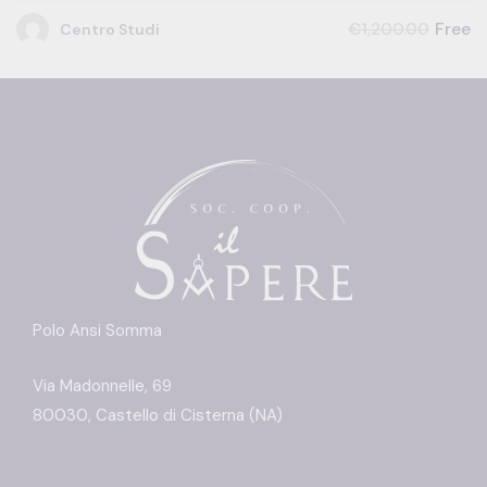
Free
€1,200.00
Centro Studi
Polo Ansi Somma
Via Madonnelle, 69
80030, Castello di Cisterna (NA)
Richiedi info