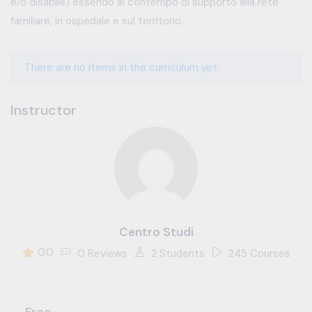
e/o disabile) essendo al contempo di supporto alla rete
familiare, in ospedale e sul territorio.
There are no items in the curriculum yet.
Instructor
Centro Studi
0.0
0 Reviews
2 Students
245 Courses
Free