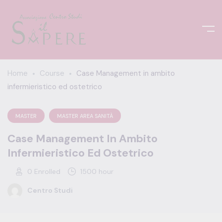
Home
Course
Case Management in ambito
infermieristico ed ostetrico
MASTER
MASTER AREA SANITÀ
Case Management In Ambito
Infermieristico Ed Ostetrico
0
Enrolled
1500 hour
Centro Studi