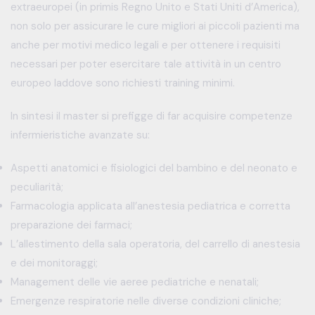
extraeuropei (in primis Regno Unito e Stati Uniti d’America),
non solo per assicurare le cure migliori ai piccoli pazienti ma
anche per motivi medico legali e per ottenere i requisiti
necessari per poter esercitare tale attività in un centro
europeo laddove sono richiesti training minimi.
In sintesi il master si prefigge di far acquisire competenze
infermieristiche avanzate su:
Aspetti anatomici e fisiologici del bambino e del neonato e
peculiarità;
Farmacologia applicata all’anestesia pediatrica e corretta
preparazione dei farmaci;
L’allestimento della sala operatoria, del carrello di anestesia
e dei monitoraggi;
Management delle vie aeree pediatriche e nenatali;
Emergenze respiratorie nelle diverse condizioni cliniche;