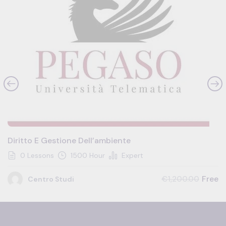
Diritto E Gestione Dell’ambiente
0 Lessons
1500 Hour
Expert
Free
€1,200.00
Centro Studi