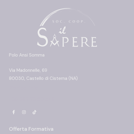
Polo Ansi Somma
Via Madonnelle, 69
80030, Castello di Cisterna (NA)
Richiedi info
+39 392 23 60 549
Offerta Formativa