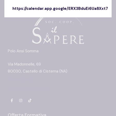
https://calendar.app.google/ERX3BduEi6Ua8Xxt7
Polo Ansi Somma
Via Madonnelle, 69
80030, Castello di Cisterna (NA)
Richiedi info
+39 392 23 60 549
Offerta Formativa