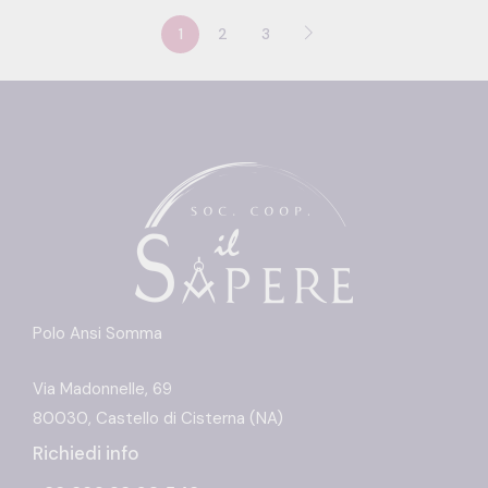
1
2
3
Polo Ansi Somma
Via Madonnelle, 69
80030, Castello di Cisterna (NA)
Richiedi info