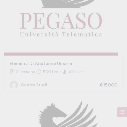
Elementi Di Anatomia Umana
0 Lessons
500 Hour
All Levels
€150.00
Centro Studi