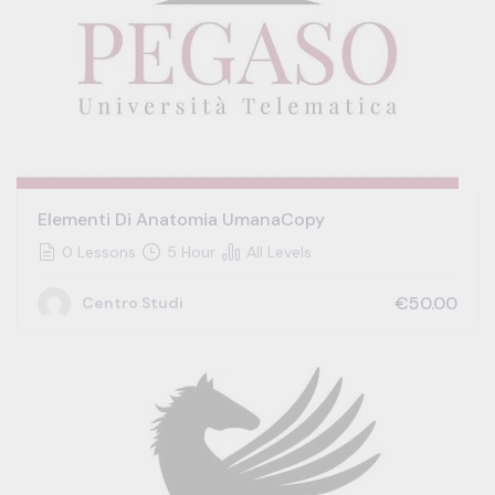
Elementi Di Anatomia UmanaCopy
0 Lessons
5 Hour
All Levels
€50.00
Centro Studi