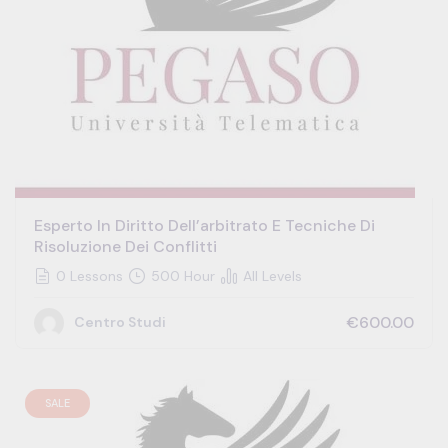
Esperto In Diritto Dell’arbitrato E Tecniche Di
Risoluzione Dei Conflitti
0 Lessons
500 Hour
All Levels
€600.00
Centro Studi
SALE