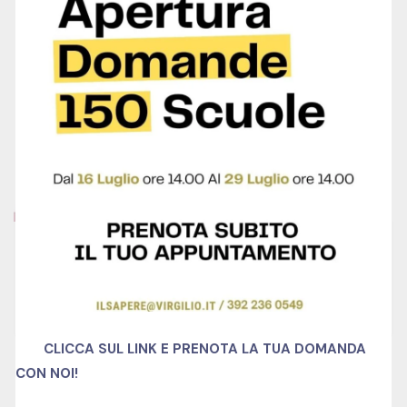
Alternative Dispute Resolution (ADR)
0 Lessons
1500 Hour
Intermediate
Free
€1,000.00
Centro Studi
CLICCA SUL LINK E PRENOTA LA TUA DOMANDA
CON NOI!
SALE