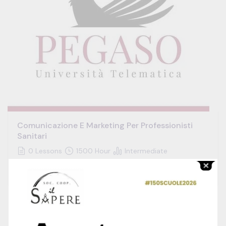
Comunicazione E Marketing Per Professionisti
Sanitari
0 Lessons
1500 Hour
Intermediate
Free
€1,000.00
Centro Studi
SALE