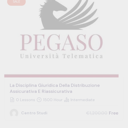
SALE
La Disciplina Giuridica Della Distribuzione
Assicurativa E Riassicurativa
0 Lessons
1500 Hour
Intermediate
Free
€1,200.00
Centro Studi