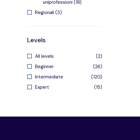
uniprofessioni (18)
Regionali (3)
Levels
All levels
(2)
Beginner
(26)
Intermediate
(120)
Expert
(15)