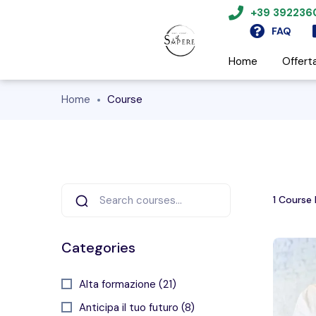
+39 39223
FAQ
Home
Offert
Home
Course
1
Course 
Categories
Alta formazione (21)
Anticipa il tuo futuro (8)