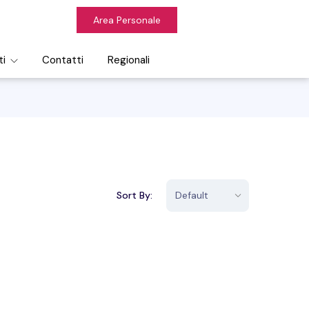
Area Personale
ti
Contatti
Regionali
Sort By: