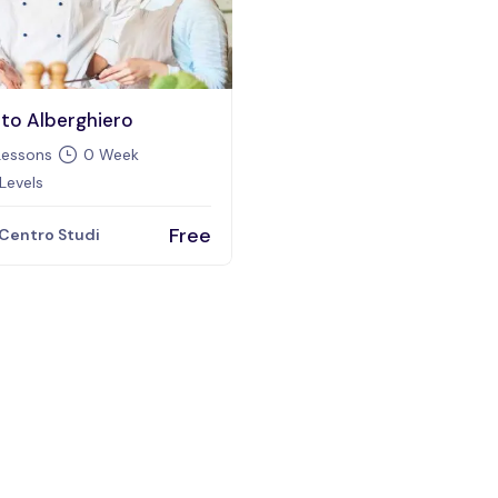
uto Alberghiero
essons
0 Week
 Levels
Free
Centro Studi