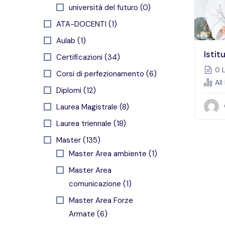
università del futuro (0)
ATA-DOCENTI (1)
Aulab (1)
Istit
Certificazioni (34)
0 L
Corsi di perfezionamento (6)
All
Diplomi (12)
Laurea Magistrale (8)
Laurea triennale (18)
Master (135)
Master Area ambiente (1)
Master Area
comunicazione (1)
Master Area Forze
Armate (6)