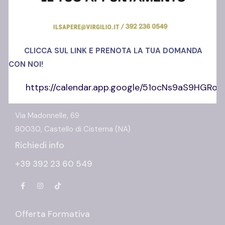
CLICCA SUL LINK E PRENOTA LA TUA DOMANDA
CON NOI!
https://calendar.app.google/51ocNs9aS9HGRo
Polo Ansi Somma
Via Madonnelle, 69
80030, Castello di Cisterna (NA)
Richiedi info
+39 392 23 60 549
Offerta Formativa