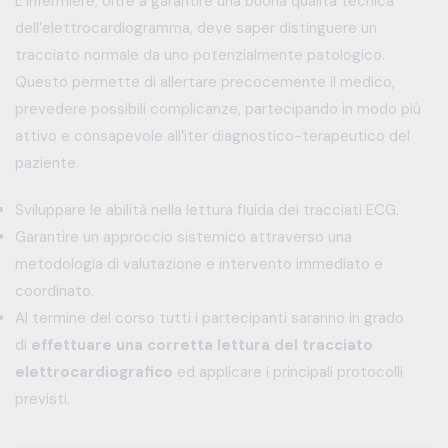
L’infermiere, oltre a garantire una buona qualità tecnica
dell’elettrocardiogramma, deve saper distinguere un
tracciato normale da uno potenzialmente patologico.
Questo permette di allertare precocemente il medico,
prevedere possibili complicanze, partecipando in modo più
attivo e consapevole all’iter diagnostico-terapeutico del
paziente.
Sviluppare le abilità nella lettura fluida dei tracciati ECG.
Garantire un approccio sistemico attraverso una
metodologia di valutazione e intervento immediato e
coordinato.
Al termine del corso tutti i partecipanti saranno in grado
di
effettuare una corretta lettura del tracciato
elettrocardiografico
ed applicare i principali protocolli
previsti.