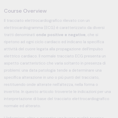
Course Overview
Il tracciato elettrocardiografico rilevato con un
elettrocardiogramma (ECG) è caratterizzato da diversi
tratti denominati
onde
positive e negative
, che si
ripetono ad ogni ciclo cardiaco ed indicano la specifica
attività del cuore legata alla propagazione dell’impulso
elettrico cardiaco. Il normale tracciato ECG presenta un
aspetto caratteristico che varia soltanto in presenza di
problemi: una data patologia tende a determinare una
specifica alterazione in uno o più punti del tracciato,
restituendo onde alterate nell’altezza, nella forma o
invertite. In questo articolo troverete le indicazioni per una
interpretazione di base del tracciato elettrocardiografico
normale ed alterato.