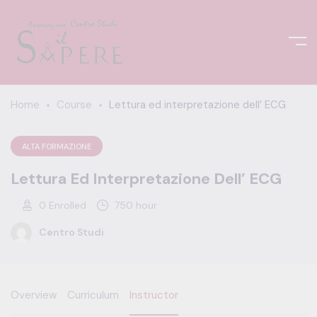
Home
Course
Lettura ed interpretazione dell’ ECG
ALTA FORMAZIONE
Lettura Ed Interpretazione Dell’ ECG
0
Enrolled
750 hour
Centro Studi
Overview
Curriculum
Instructor