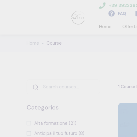
+39 39223
FAQ
Home
Offert
Home
Course
1
Course 
Categories
Alta formazione (21)
Anticipa il tuo futuro (8)