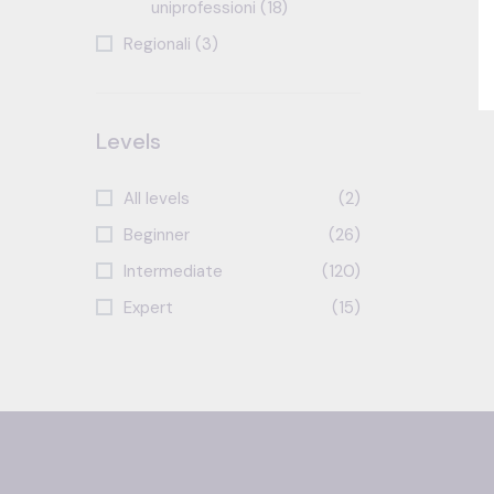
uniprofessioni (18)
Regionali (3)
Levels
All levels
(2)
Beginner
(26)
Intermediate
(120)
Expert
(15)