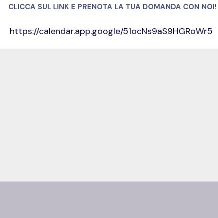
CLICCA SUL LINK E PRENOTA LA TUA DOMANDA CON NOI!
https://calendar.app.google/51ocNs9aS9HGRoWr5