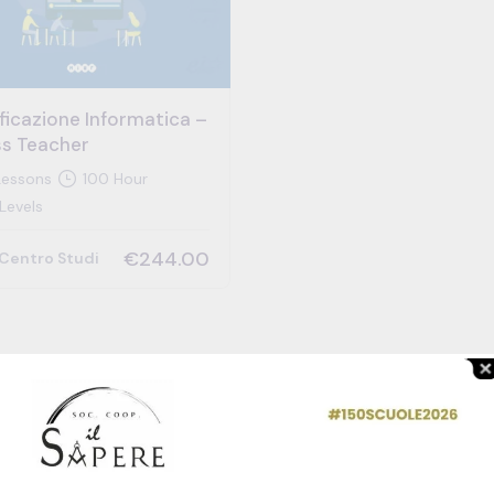
ficazione Informatica –
ss Teacher
essons
100 Hour
 Levels
€244.00
Centro Studi