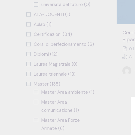
università del futuro (0)
ATA-DOCENTI (1)
Aulab (1)
Certi
Certificazioni (34)
Eipa
Corsi di perfezionamento (6)
0 L
Diplomi (12)
All
Laurea Magistrale (8)
Laurea triennale (18)
Master (135)
Master Area ambiente (1)
Master Area
comunicazione (1)
Master Area Forze
Armate (6)