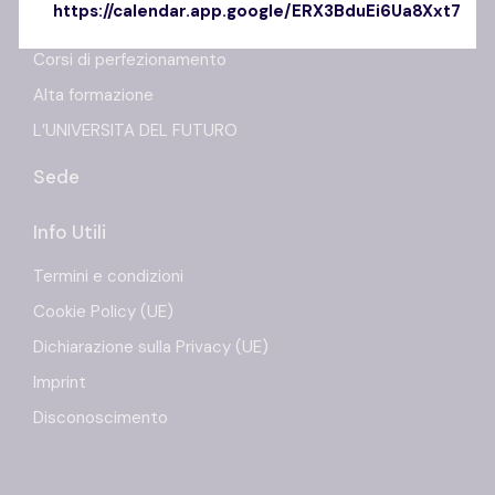
https://calendar.app.google/ERX3BduEi6Ua8Xxt7
Master
Corsi di perfezionamento
Alta formazione
L’UNIVERSITA DEL FUTURO
Sede
Info Utili
Termini e condizioni
Cookie Policy (UE)
Dichiarazione sulla Privacy (UE)
Imprint
Disconoscimento