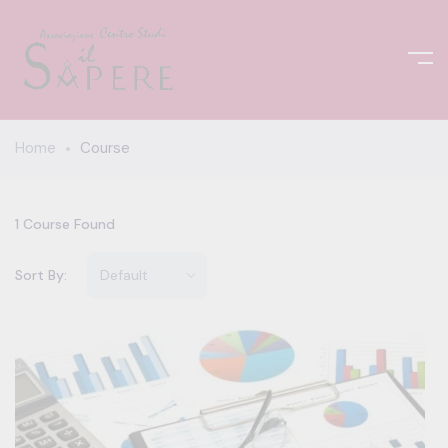
Home
Course
1
Course Found
Sort By: