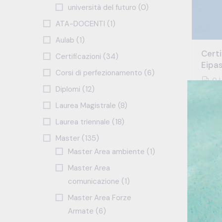
università del futuro (0)
ATA-DOCENTI (1)
Aulab (1)
Certi
Certificazioni (34)
Eipa
Corsi di perfezionamento (6)
0 L
Diplomi (12)
All
Laurea Magistrale (8)
Laurea triennale (18)
Master (135)
Master Area ambiente (1)
Master Area
comunicazione (1)
Master Area Forze
Armate (6)