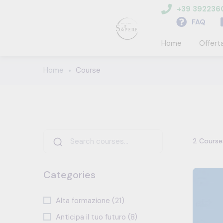
+39 39223
FAQ
Home
Offert
Home
Course
2
Course
Categories
Alta formazione (21)
Anticipa il tuo futuro (8)