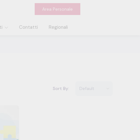
Area Personale
ti
Contatti
Regionali
Sort By: