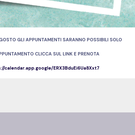
GOSTO GLI APPUNTAMENTI SARANNO POSSIBILI SOLO
APPUNTAMENTO
CLICCA SUL LINK E PRENOTA
s://calendar.app.google/ERX3BduEi6Ua8Xxt7