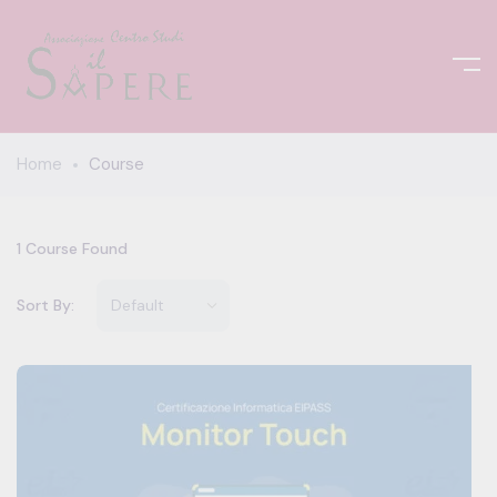
Home
Course
1
Course Found
Sort By: