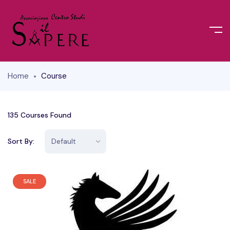
Home
Course
135
Courses Found
Sort By:
SALE