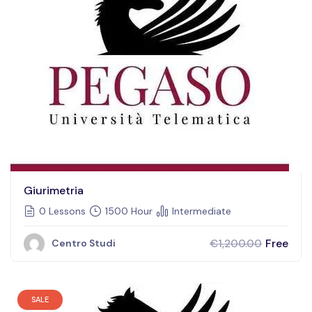
Giurimetria
0 Lessons
1500 Hour
Intermediate
Free
€1,200.00
Centro Studi
SALE