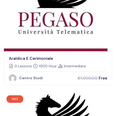
Araldica E Cerimoniale
0 Lessons
1500 Hour
Intermediate
Free
€1,000.00
Centro Studi
SALE