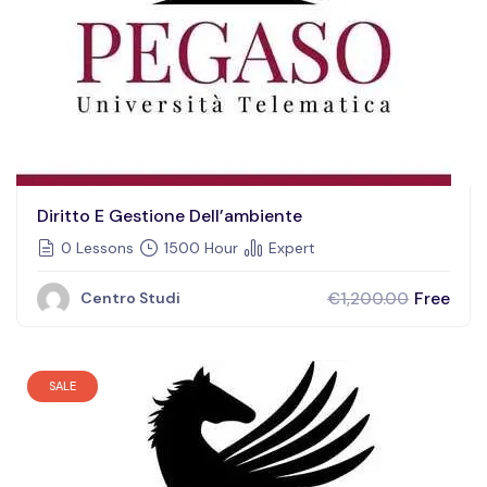
Diritto E Gestione Dell’ambiente
0 Lessons
1500 Hour
Expert
Free
€1,200.00
Centro Studi
SALE