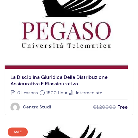
La Disciplina Giuridica Della Distribuzione
Assicurativa E Riassicurativa
0 Lessons
1500 Hour
Intermediate
Free
€1,200.00
Centro Studi
SALE