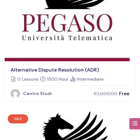
Alternative Dispute Resolution (ADR)
0 Lessons
1500 Hour
Intermediate
Free
€1,000.00
Centro Studi
SALE