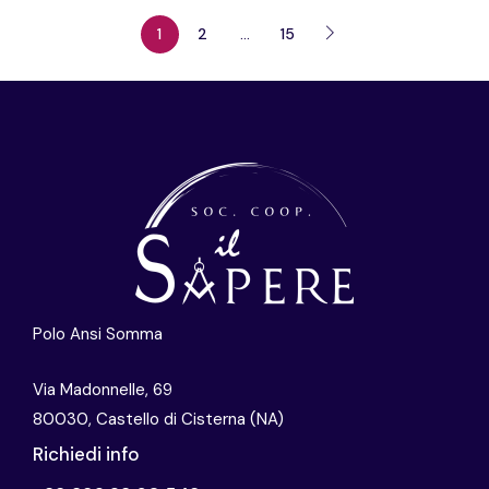
1
2
…
15
Polo Ansi Somma
Via Madonnelle, 69
80030, Castello di Cisterna (NA)
Richiedi info