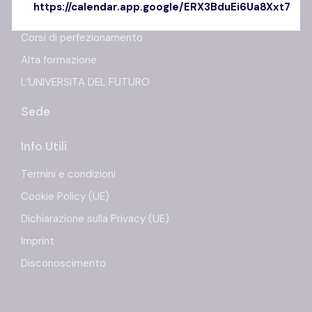
https://calendar.app.google/ERX3BduEi6Ua8Xxt7
Master
Corsi di perfezionamento
Alta formazione
L’UNIVERSITA DEL FUTURO
Sede
Info Utili
Termini e condizioni
Cookie Policy (UE)
Dichiarazione sulla Privacy (UE)
Imprint
Disconoscimento