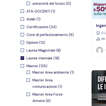
università del futuro (0)
ATA-DOCENTI (1)
Aulab (1)
Ingen
Certificazioni (34)
0 L
Corsi di perfezionamento (6)
All
Diplomi (12)
Laurea Magistrale (8)
Laurea triennale (18)
Master (135)
Master Area ambiente (1)
Master Area
comunicazione (1)
Master Area Forze
Armate (6)