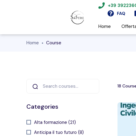
+39 39223
FAQ
Home
Offert
Home
Course
18
Course
Categories
Alta formazione (21)
Anticipa il tuo futuro (8)