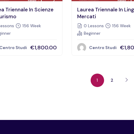
a Triennale In Scienze
Laurea Triennale In Lin
Turismo
Mercati
essons
156 Week
0 Lessons
156 Week
inner
Beginner
€1,800.00
€1,8
Centro Studi
Centro Studi
1
2