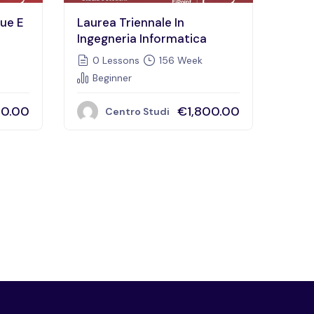
gue E
Laurea Triennale In
Ingegneria Informatica
0 Lessons
156 Week
Beginner
00.00
€1,800.00
Centro Studi