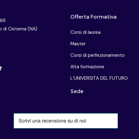
Offerta Formativa
 69
 di Cisterna (NA)
Corsi di laurea
Master
0 549
Corsi di perfezionamento
Alta formazione
L’UNIVERSITA DEL FUTURO
Sede