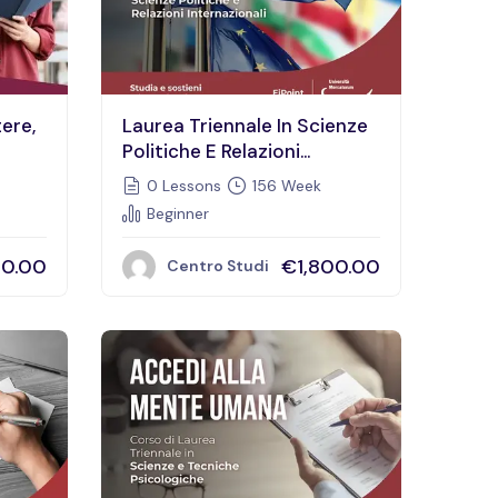
tere,
Laurea Triennale In Scienze
Politiche E Relazioni
Internazionali
0 Lessons
156 Week
Beginner
00.00
€1,800.00
Centro Studi