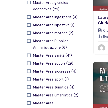
Master Area giuridica
economica (25)
Master Area ingegneria (4)
Laure
Giuri
Master Area ispettiva (1)
0 L
Master Area motoria (2)
Beg
Master Area Pubblica
Amministrazione (6)
Master Area sanità (41)
Master Area scuola (29)
Master Area sicurezza (4)
Master Area sport (1)
Master Area turistica (4)
Master Area umanistica (2)
Master Area