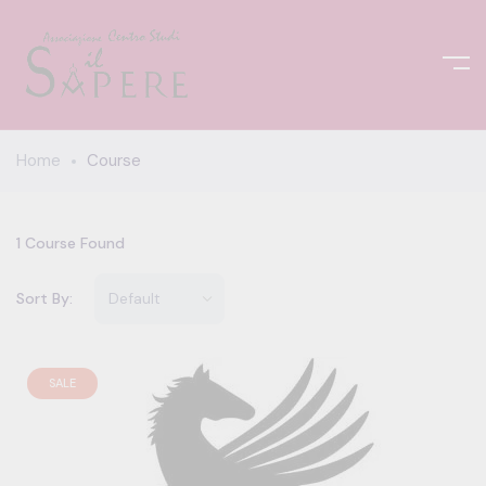
Home
Course
1
Course Found
Sort By:
SALE