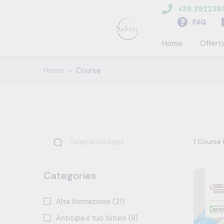
+39 39223
FAQ
Home
Offert
Home
Course
1
Course 
Categories
Alta formazione (21)
Anticipa il tuo futuro (8)