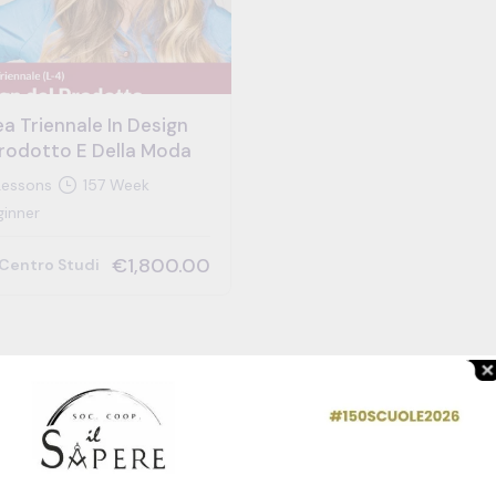
a Triennale In Design
Prodotto E Della Moda
essons
157 Week
inner
€1,800.00
Centro Studi