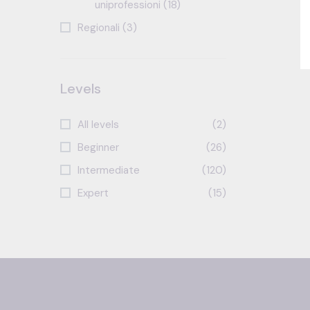
uniprofessioni (18)
Regionali (3)
Levels
All levels
(2)
Beginner
(26)
Intermediate
(120)
Expert
(15)