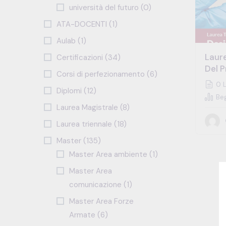
università del futuro (0)
ATA-DOCENTI (1)
Aulab (1)
Laure
Certificazioni (34)
Del 
Corsi di perfezionamento (6)
0 L
Diplomi (12)
Beg
Laurea Magistrale (8)
Laurea triennale (18)
Master (135)
Master Area ambiente (1)
Master Area
comunicazione (1)
Master Area Forze
Armate (6)