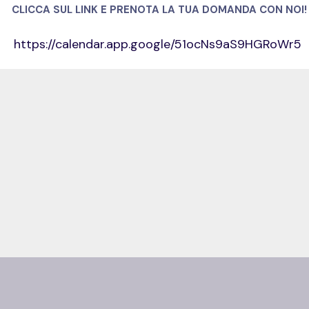
CLICCA SUL LINK E PRENOTA LA TUA DOMANDA CON NOI!
https://calendar.app.google/51ocNs9aS9HGRoWr5